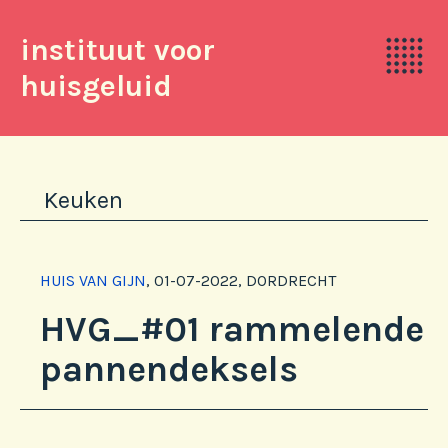
instituut voor
huisgeluid
Keuken
HUIS VAN GIJN
,
01-07-2022, DORDRECHT
HVG_#01 rammelende
pannendeksels